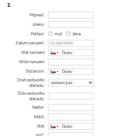
2.
Příjmení:
Jméno:
Pohlaví:
muž
žena
Datum narození:
Stát narození
Místo narození
Občanství:
Druh cestovního
dokladu:
Číslo cestovního
dokladu:
Telefon:
Mobil:
Stát
PSČ: