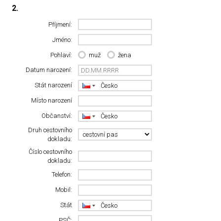
2.
Příjmení:
Jméno:
Pohlaví:
muž
žena
Datum narození:
Stát narození
Místo narození
Občanství:
Druh cestovního
dokladu:
Číslo cestovního
dokladu:
Telefon:
Mobil:
Stát
PSČ: