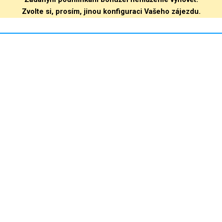
Zvolte si, prosím, jinou konfiguraci Vašeho zájezdu.