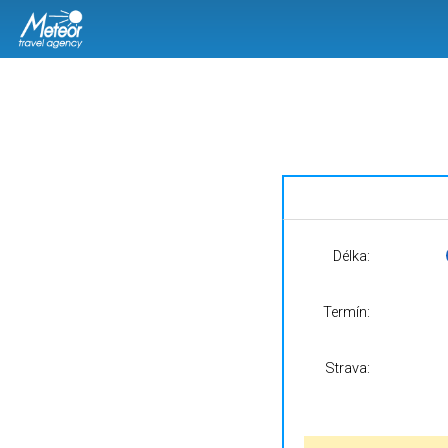
Délka:
Termín:
Strava: