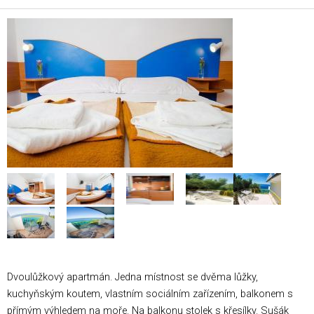
Dvoulůžkový apartmán. Jedna místnost se dvěma lůžky,
kuchyňským koutem, vlastním sociálním zařízením, balkonem s
přímým výhledem na moře. Na balkonu stolek s křesílky. Sušák