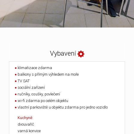
Vybavení
klimatizace zdarma
balkony s přímým výhledem na moře
TV SAT
sociální zařízení
ručníky, osušky, povlečení
wi-fi zdarma po celém objektu
vlastní parkoviště u objektu zdarma pro jedno vozidlo
Kuchyně:
dvouvařič
varná konvice