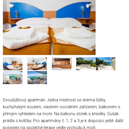
Dvoulůžkový apartmán. Jedna místnost se dvěma lůžky,
kuchyňským koutem, vlastním sociálním zařízením, balkonem s
přímým výhledem na moře. Na balkonu stolek s křesílky. Sušák
prádla s kolíčky. Pro apartmány č. 1, 2 a 3 je k dispozici ještě další
posezení na společné terase vedle východu k moři.